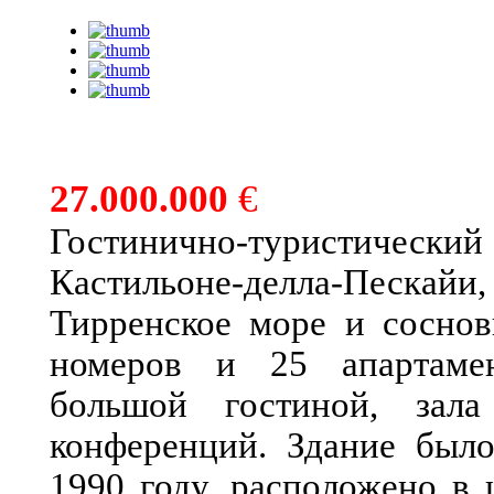
27.000.000
€
Гостинично-туристическ
Кастильоне-делла-Песк
Тирренское море и соснов
номеров и 25 апартамент
большой гостиной, зал
конференций. Здание был
1990 году, расположено в 