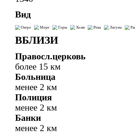
Вид
Озеро
Море
Горы
Холм
Река
Лагуна
Ра
ВБЛИЗИ
Правосл.церковь
более 15 км
Больница
менее 2 км
Полиция
менее 2 км
Банки
менее 2 км