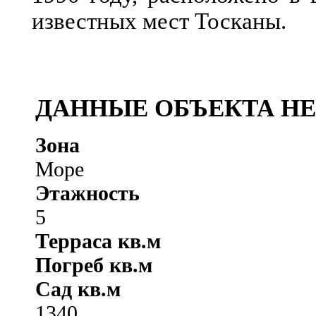
известных мест Тосканы.
ДАННЫЕ ОБЪЕКТА Н
Зона
Море
Этажность
5
Терраса кв.м
Погреб кв.м
Сад кв.м
1340