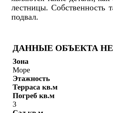
лестницы. Собственность 
подвал.
ДАННЫЕ ОБЪЕКТА Н
Зона
Море
Этажность
Терраса кв.м
Погреб кв.м
3
Сад кв.м