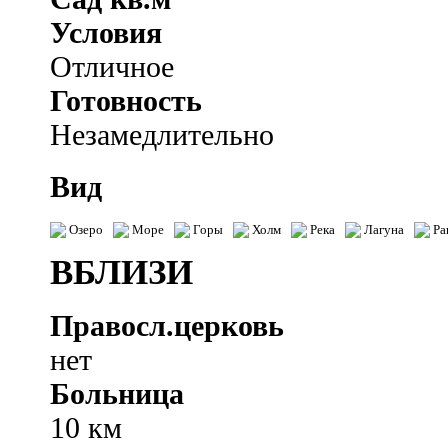
Условия
Отличное
Готовность
Незамедлительно
Вид
Озеро
Море
Горы
Холм
Река
Лагуна
Ра
ВБЛИЗИ
Правосл.церковь
нет
Больница
10 км