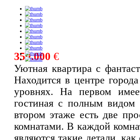
350.000
€
Уютная квартира с фантас
Находится в центре город
уровнях. На первом имее
гостиная с полным видом 
втором этаже есть две пр
комнатами. В каждой комн
являются такие детали, ка