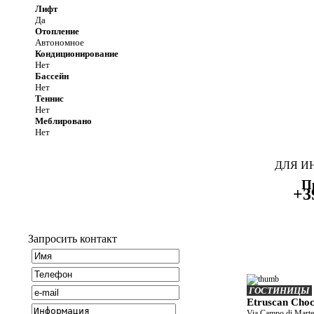
Лифт
Да
Отопление
Автономное
Кондиционирование
Нет
Бассейн
Нет
Теннис
Нет
Меблировано
Нет
ДЛЯ И
П
+3
Запросить контакт
ГОСТИНИЦЫ
Etruscan Choc
Via Campo di Marte