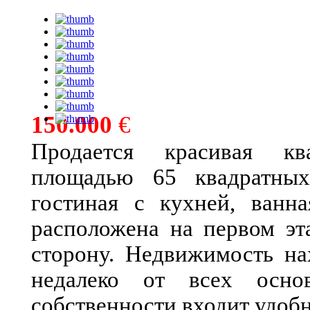
150.000
€
Продается красивая ква
площадью 65 квадратных
гостиная с кухней, ванн
расположена на первом эт
сторону. Недвижимость на
недалеко от всех осно
собственности входит удобн