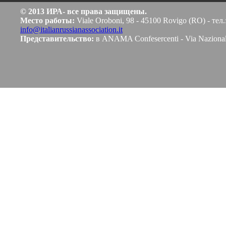
© 2013 ИРА- все права защищены.
Место работы:
Viale Oroboni, 98 - 45100 Rovigo (RO) - тел.
info@italianrussianassociation.it
Представительство:
в ANAMA Confesercenti - Via Naziona