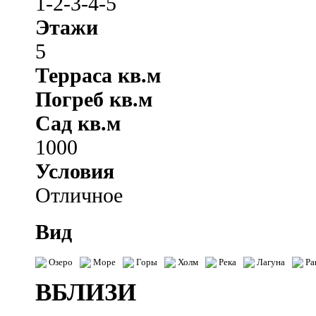
1-2-3-4-5
Этажи
5
Терраса кв.м
Погреб кв.м
Сад кв.м
1000
Условия
Отличное
Вид
Озеро
Море
Горы
Холм
Река
Лагуна
Ра
ВБЛИЗИ