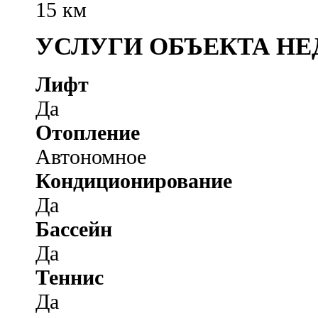
15 км
УСЛУГИ ОБЪЕКТА Н
Лифт
Да
Отопление
Автономное
Кондиционирование
Да
Бассейн
Да
Теннис
Да