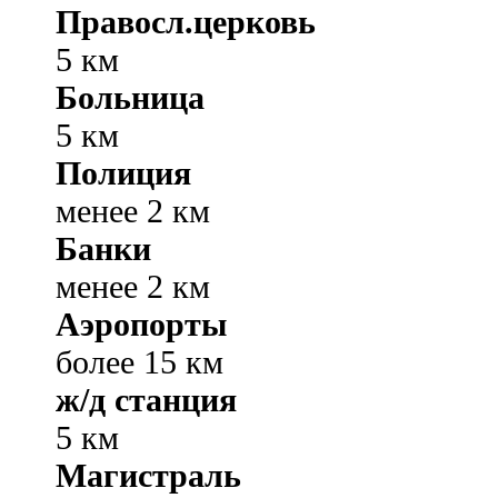
Правосл.церковь
5 км
Больница
5 км
Полиция
менее 2 км
Банки
менее 2 км
Аэропорты
более 15 км
ж/д станция
5 км
Магистраль