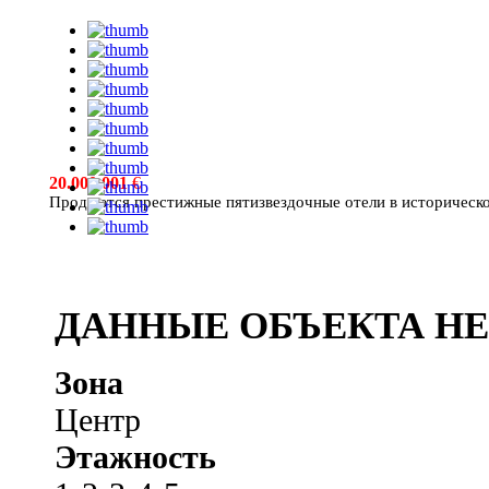
20.000.001
€
Продаются престижные пятизвездочные отели в историческо
ДАННЫЕ ОБЪЕКТА Н
Зона
Центр
Этажность