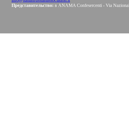
info@italianrussianassociation.it
Представительство:
в ANAMA Confesercenti - Via Naziona