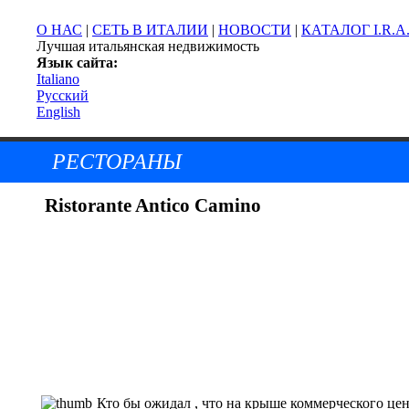
О НАС
|
СЕТЬ В ИТАЛИИ
|
НОВОСТИ
|
КАТАЛОГ I.R.A
Лучшая итальянская недвижимость
Язык сайта:
Italiano
Русский
English
РЕСТОРАНЫ
Ristorante Antico Camino
Кто бы ожидал , что на крыше коммерческого цен