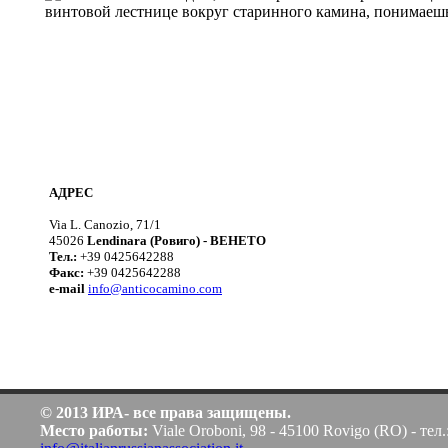
винтовой лестнице вокруг старинного камина, понимаешь,
АДРЕС
Via L. Canozio, 71/1
45026
Lendinara (Ровиго) - ВЕНЕТО
Teл.:
+39 0425642288
Факс:
+39 0425642288
e-mail
info@anticocamino.com
© 2013 ИРА- все права защищены.
Место работы:
Viale Oroboni, 98 - 45100 Rovigo (RO) - тел.