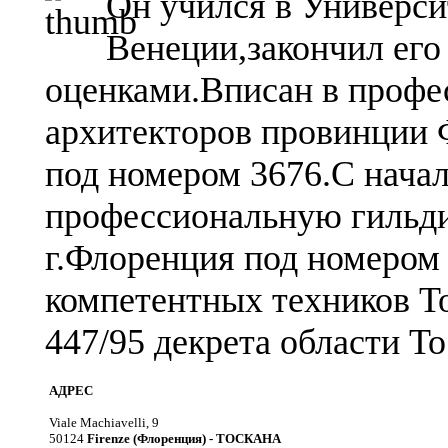
Он учился в Универси
Венеции,закончил его
оценками.Вписан в проф
архитекторов провинции Ф
под номером 3676.С начал
профессиональную гильди
г.Флоренция под номером 
компетентных техников То
447/95 декрета области То
АДРЕС
Viale Machiavelli, 9
50124
Firenze (Флоренция) - ТОСКАНА