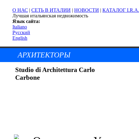
О НАС
|
СЕТЬ В ИТАЛИИ
|
НОВОСТИ
|
КАТАЛОГ I.R.A
Лучшая итальянская недвижимость
Язык сайта:
Italiano
Русский
English
АРХИТЕКТОРЫ
Studio di Architettura Carlo
Carbone