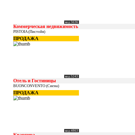
код.5636
Коммерческая недвижимость
PISTOIA (Пистойя)
ПРОДАЖА
код.5243
Отель и Гостиницы
BUONCONVENTO (Сиена)
ПРОДАЖА
код.4863
Квартира