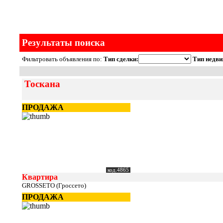
Результаты поиска
Фильтровать объявления по:
Тип сделки:
Тип недви
Тоскана
ПРОДАЖА
код.4865
Квартира
GROSSETO (Гроссето)
ПРОДАЖА