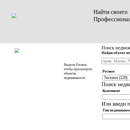
Найти своего
Профессиона
Поиск недвиж
Найди объект не
Выдели Регион,
чтобы просмотреть
Регион
объекты
недвижимости
Поиск недв
Континент
Или введи п
Тип недвижимо