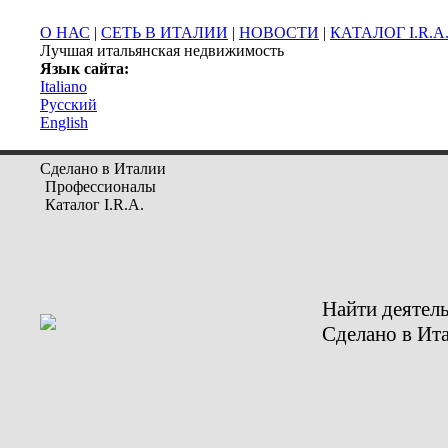
О НАС
|
СЕТЬ В ИТАЛИИ
|
НОВОСТИ
|
КАТАЛОГ I.R.A
Лучшая итальянская недвижимость
Язык сайта:
Italiano
Русский
English
Сделано в Италии
Профессионалы
Каталог I.R.A.
Найти деятел
Сделано в Ит