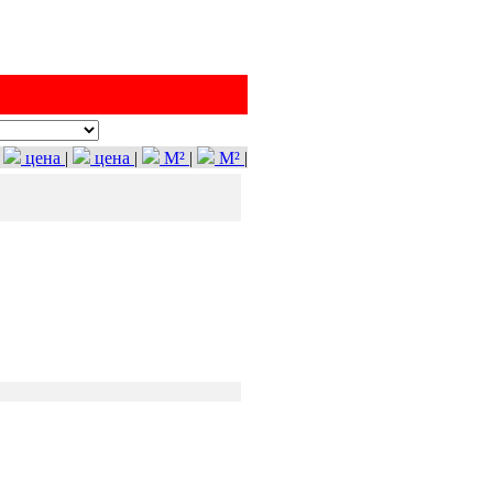
цена
|
цена
|
M²
|
M²
|