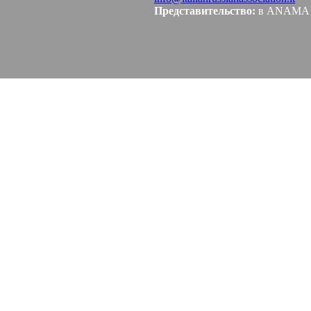
Представительство:
в ANAMA Co