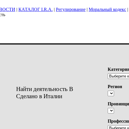
ВОСТИ
|
КАТАЛОГ I.R.A.
|
Регулирование
|
Моральный кодекс
|
сть
Категори
Регион
Найти деятельность В
Сделано в Италии
Провинци
Професси