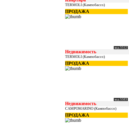
TERMOLI (Кампобассо)
ПРОДАЖА
код.5512
Недвижимость
TERMOLI (Кампобассо)
ПРОДАЖА
код.5583
Недвижимость
CAMPOMARINO (Кампобассо)
ПРОДАЖА