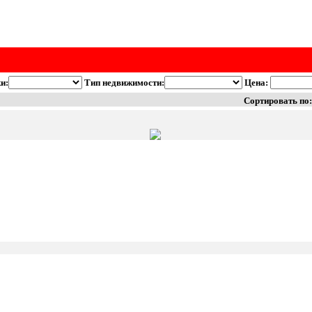
и:
Тип недвижимости:
Цена:
Сортировать по: