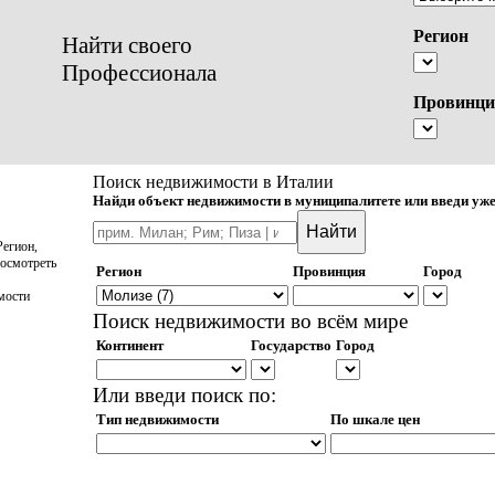
Регион
Найти своего
Профессионала
Провинци
Поиск недвижимости в Италии
Найди объект недвижимости в муниципалитете или введи уже
егион,
осмотреть
Регион
Провинция
Город
мости
Поиск недвижимости во всём мире
Континент
Государство
Город
Или введи поиск по:
Тип недвижимости
По шкале цен