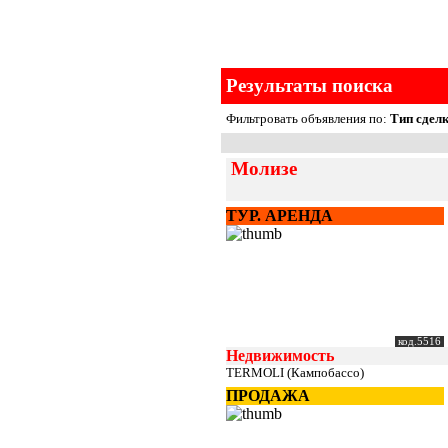
Результаты поиска
Фильтровать объявления по:
Тип сделк
Молизе
ТУР. АРЕНДА
код.5516
Недвижимость
TERMOLI (Кампобассо)
ПРОДАЖА