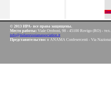
Пере
© 2013 ИРА- все права защищены.
Место работы:
Viale Oroboni, 98 - 45100 Rovigo (RO) - тел.
info@italianrussianassociation.it
Представительство:
в ANAMA Confesercenti - Via Naziona