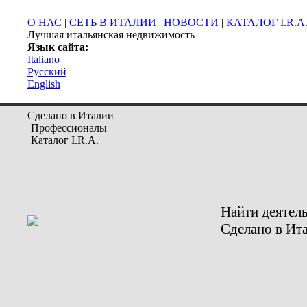
О НАС
|
СЕТЬ В ИТАЛИИ
|
НОВОСТИ
|
КАТАЛОГ I.R.A
Лучшая итальянская недвижимость
Язык сайта:
Italiano
Русский
English
Сделано в Италии
Профессионалы
Каталог I.R.A.
Найти деятел
Сделано в Ит