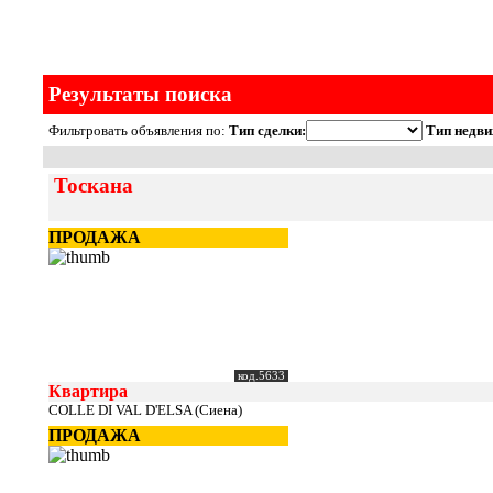
Результаты поиска
Фильтровать объявления по:
Тип сделки:
Тип недви
Тоскана
ПРОДАЖА
код.5633
Квартира
COLLE DI VAL D'ELSA (Сиена)
ПРОДАЖА