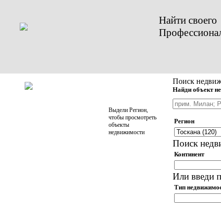
Найти своего
Профессиона
Поиск недвиж
Найди объект не
Выдели Регион,
чтобы просмотреть
Регион
объекты
недвижимости
Поиск недв
Континент
Или введи п
Тип недвижимо