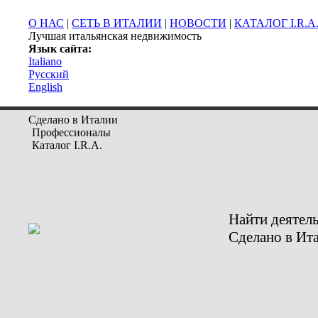
О НАС
|
СЕТЬ В ИТАЛИИ
|
НОВОСТИ
|
КАТАЛОГ I.R.A
Лучшая итальянская недвижимость
Язык сайта:
Italiano
Русский
English
Сделано в Италии
Профессионалы
Каталог I.R.A.
Найти деятел
Сделано в Ит