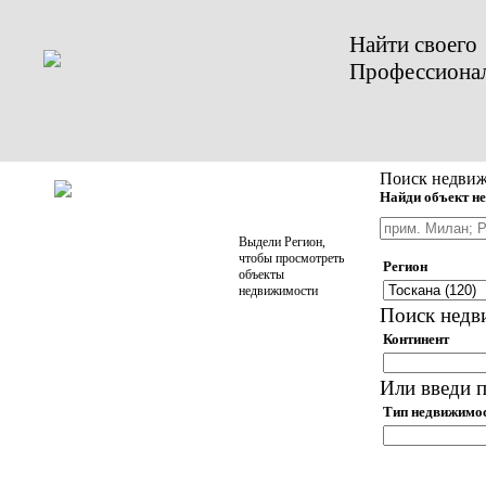
Найти своего
Профессиона
Поиск недвиж
Найди объект не
Выдели Регион,
чтобы просмотреть
Регион
объекты
недвижимости
Поиск недв
Континент
Или введи п
Тип недвижимо