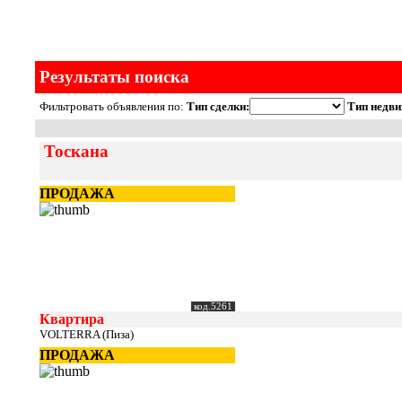
Результаты поиска
Фильтровать объявления по:
Тип сделки:
Тип недви
Тоскана
ПРОДАЖА
код.5261
Квартира
VOLTERRA (Пиза)
ПРОДАЖА