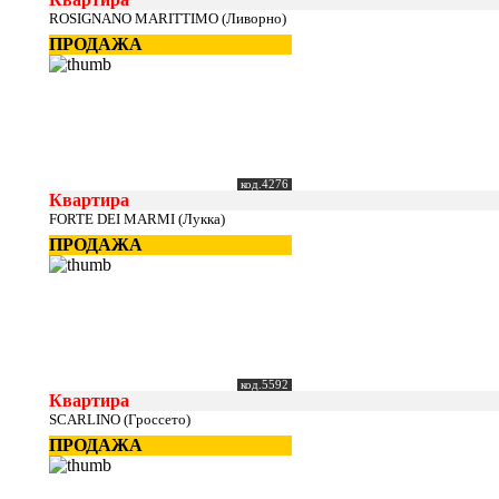
ROSIGNANO MARITTIMO (Ливорно)
ПРОДАЖА
код.4276
Квартира
FORTE DEI MARMI (Лукка)
ПРОДАЖА
код.5592
Квартира
SCARLINO (Гроссето)
ПРОДАЖА