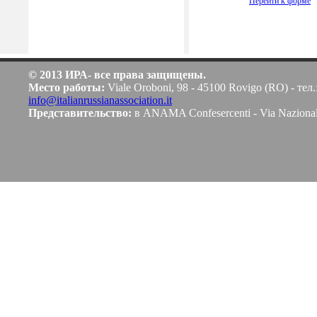
Перейти к форме
© 2013 ИРА- все права защищены.
Место работы:
Viale Oroboni, 98 - 45100 Rovigo (RO) - тел.
info@italianrussianassociation.it
Представительство:
в ANAMA Confesercenti - Via Naziona