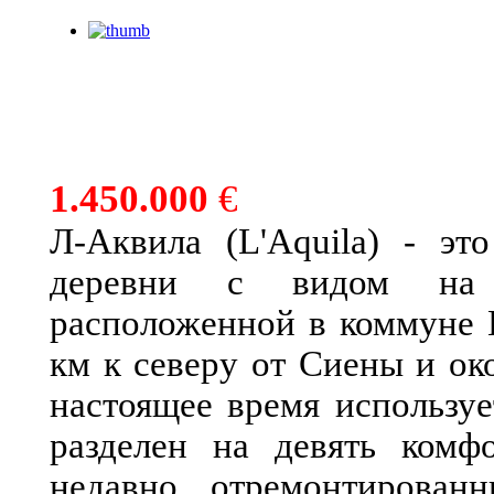
1.450.000
€
Л-Аквила (L'Aquila) - эт
деревни с видом на 
расположенной в коммуне 
км к северу от Сиены и ок
настоящее время используе
разделен на девять комф
недавно отремонтирован