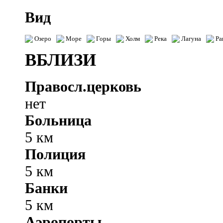
Вид
Озеро
Море
Горы
Холм
Река
Лагуна
Ра
ВБЛИЗИ
Правосл.церковь
нет
Больница
5 км
Полиция
5 км
Банки
5 км
Аэропорты