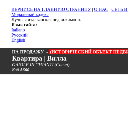
ВЕРНИСЬ НА ГЛАВНУЮ СТРАНИЦУ
|
О НАС
|
СЕТЬ 
Моральный кодекс
|
Лучшая итальянская недвижимость
Язык сайта:
Italiano
Русский
English
НА ПРОДАЖУ
-
(ИСТОРИЧЕСКИЙ ОБЪЕКТ НЕД
Квартира | Вилла
GAIOLE IN CHIANTI (Сиена)
Код
5660