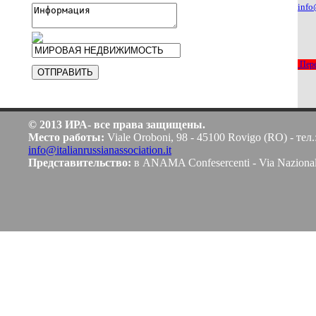
info
Пере
© 2013 ИРА- все права защищены.
Место работы:
Viale Oroboni, 98 - 45100 Rovigo (RO) - тел.
info@italianrussianassociation.it
Представительство:
в ANAMA Confesercenti - Via Naziona