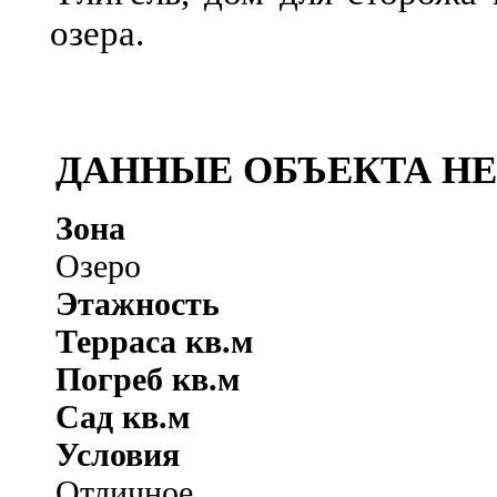
озера.
ДАННЫЕ ОБЪЕКТА Н
Зона
Озеро
Этажность
Терраса кв.м
Погреб кв.м
Сад кв.м
Условия
Отличное