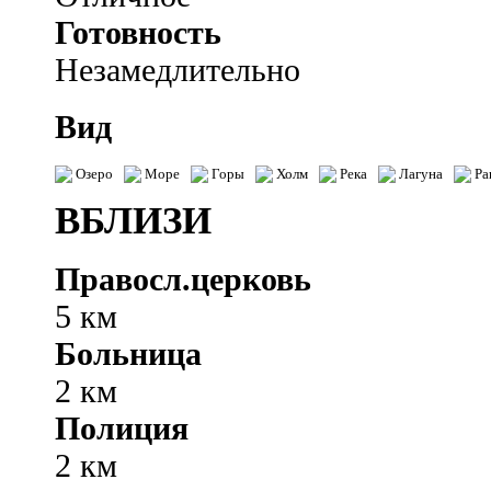
Готовность
Незамедлительно
Вид
Озеро
Море
Горы
Холм
Река
Лагуна
Ра
ВБЛИЗИ
Правосл.церковь
5 км
Больница
2 км
Полиция
2 км