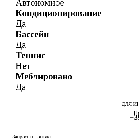
Автономное
Кондиционирование
Да
Бассейн
Да
Теннис
Нет
Меблировано
Да
ДЛЯ И
П
+3
Запросить контакт